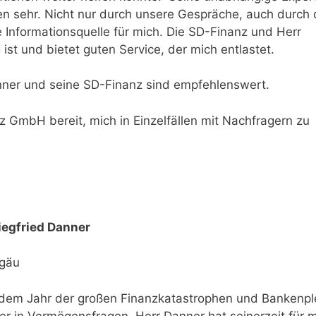
n sehr. Nicht nur durch unsere Gespräche, auch durch 
ige Informationsquelle für mich. Die SD-Finanz und Herr
t und bietet guten Service, der mich entlastet.
nner und seine SD-Finanz sind empfehlenswert.
z GmbH bereit, mich in Einzelfällen mit Nachfragern zu
iegfried Danner
lgäu
 dem Jahr der großen Finanzkatastrophen und Bankenpl
r in Vermögensfragen. Herr Danner hat seinerzeit für 