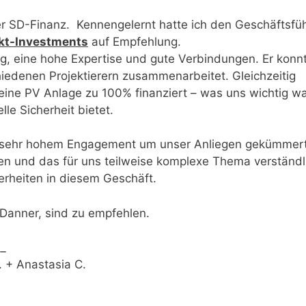
er SD-Finanz. Kennengelernt hatte ich den Geschäftsfüh
ekt-Investments
auf Empfehlung.
g, eine hohe Expertise und gute Verbindungen. Er konn
hiedenen Projektierern zusammenarbeitet. Gleichzeitig
eine PV Anlage zu 100% finanziert – was uns wichtig wa
le Sicherheit bietet.
it sehr hohem Engagement um unser Anliegen gekümmert
en und das für uns teilweise komplexe Thema verständl
erheiten in diesem Geschäft.
 Danner, sind zu empfehlen.
__
nastasia C.