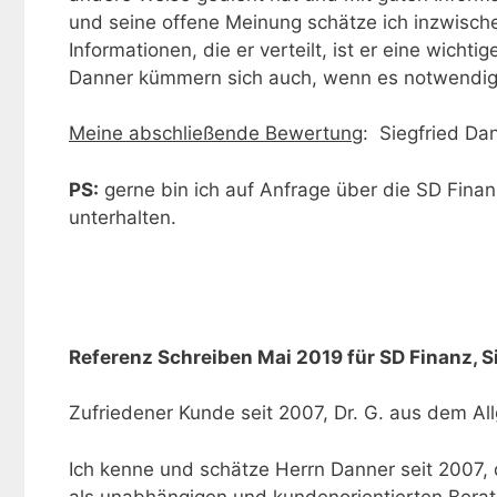
und seine offene Meinung schätze ich inzwische
Informationen, die er verteilt, ist er eine wicht
Danner kümmern sich auch, wenn es notwendig is
Meine abschließende Bewertung
: Siegfried Da
PS:
gerne bin ich auf Anfrage über die SD Finan
unterhalten.
Referenz Schreiben Mai 2019 für SD Finanz, S
Zufriedener Kunde seit 2007, Dr. G. aus dem Al
Ich kenne und schätze Herrn Danner seit 2007,
als unabhängigen und kundenorientierten Berate