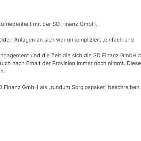
Zufriedenheit mit der SD Finanz GmbH.
eiden Anlagen an sich war unkompliziert ,einfach und
ngagement und die Zeit die sich die SD Finanz GmbH b
uch nach Erhalt der Provision immer noch nimmt. Dies
n.
r SD Finanz GmbH als „rundum Sorglospaket“ beschreiben