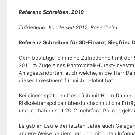
Referenz Schreiben
, 2019
Zufriedener Kunde seit 2012, Rosenheim
Referenz Schreiben
für SD-Fina
Gern bestätige ich meine Zufriedenheit mit der
2011 im Zuge eines Photovoltaik-Direkt-Invest
Anlagestandorten, auch welche, in die Herr Dann
dieses Investment für mich gelohnt hat.
Bei einem späteren Gespräch mit Herrn Danner 
Risikolebenspolicen überdurchschnittliche Ertr
und ich haben seit 2012 mehrfach Policen gekauf
Es gab im Laufe der letzten Jahre auch Gelegen
andere Weise gedient hat und mit guten Inform