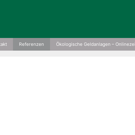
takt
Referenzen
Ökologische Geldanlagen – Onlinez