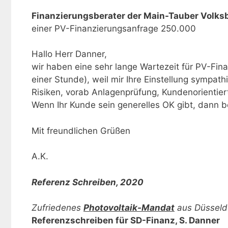
Finanzierungsberater der Main-Tauber Volks
einer PV-Finanzierungsanfrage 250.000
Hallo Herr Danner,
wir haben eine sehr lange Wartezeit für PV-Fina
einer Stunde), weil mir Ihre Einstellung sympat
Risiken, vorab Anlagenprüfung, Kundenorientier
Wenn Ihr Kunde sein generelles OK gibt, dann b
Mit freundlichen Grüßen
A.K.
Referenz Schreiben
, 2020
Zufriedenes
Photovoltaik-Mandat
aus Düsseldo
Referenzschreiben für SD-Fi