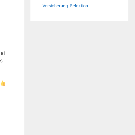
Versicherung-Selektion
ei
es
.