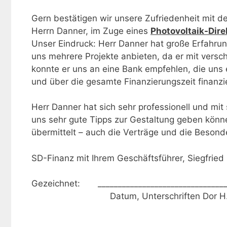
Gern bestätigen wir unsere Zufriedenheit mit d
Herrn Danner, im Zuge eines
Photovoltaik-Dir
Unser Eindruck: Herr Danner hat große Erfahrun
uns mehrere Projekte anbieten, da er mit versc
konnte er uns an eine Bank empfehlen, die uns 
und über die gesamte Finanzierungszeit finanziel
Herr Danner hat sich sehr professionell und m
uns sehr gute Tipps zur Gestaltung geben könn
übermittelt – auch die Verträge und die Besond
SD-Finanz mit Ihrem Geschäftsführer, Siegfried
Gezeichnet: _______________________________
Datum, Unterschriften Dor H. + A