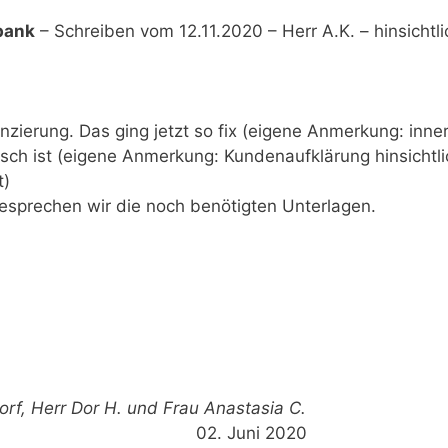
bank
– Schreiben vom 12.11.2020 – Herr A.K. – hinsichtli
nzierung. Das ging jetzt so fix (eigene Anmerkung: inne
hisch ist (eigene Anmerkung: Kundenaufklärung hinsichtli
t)
esprechen wir die noch benötigten Unterlagen.
rf, Herr Dor H. und Frau Anastasia C.
nanz, S. Danner
02. Juni 2020