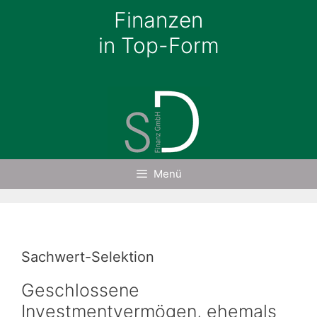
Zum
Finanzen
Inhalt
in Top-Form
springen
Menü
Sachwert-Selektion
Geschlossene
Investmentvermögen, ehemals