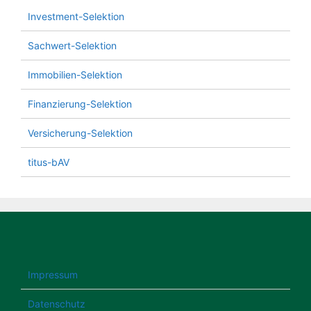
Investment-Selektion
Sachwert-Selektion
Immobilien-Selektion
Finanzierung-Selektion
Versicherung-Selektion
titus-bAV
Impressum
Datenschutz